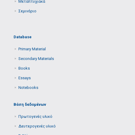
Μεταπτυχιακά
Σεμινάριο
Database
Primary Μaterial
Secondary Μaterials
Books
Essays
Notebooks
Βάση δεδομένων
Πρωτογενές υλικό
Δευτερογενές υλικό