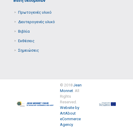
Βάση δεδομένων
Πρωτογενές υλικό
Δευτερογενές υλικό
Βιβλία
Εκθέσεις
Σημειώσεις
© 2018
Jean
Monnet
. All
Rights
Reserved.
Website by
ArtAbout
eCommerce
Agency