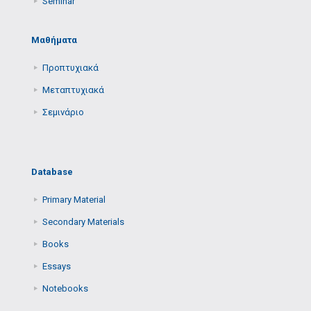
Seminar
Μαθήματα
Προπτυχιακά
Μεταπτυχιακά
Σεμινάριο
Database
Primary Μaterial
Secondary Μaterials
Books
Essays
Notebooks