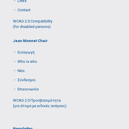
Links
Contact
WCAG 2.0 Compatibility
(for disabled persons)
Jean Monnet Chair
Εισαγωγή
Who is who
Νέα
Σύνδεσμοι
Επικοινωνία
WCAG 2.0 Προσβασιμότητα
(για άτομα με ειδικές ανάγκες)
Newsletter