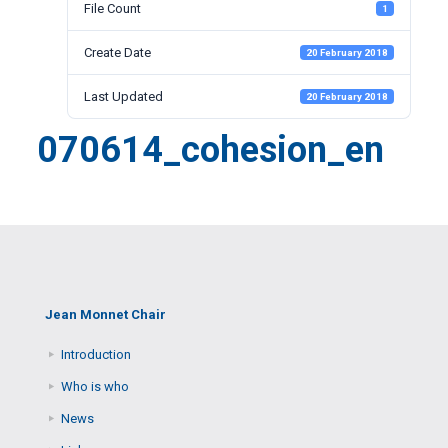
File Count
1
Create Date
20 February 2018
Last Updated
20 February 2018
070614_cohesion_en
Jean Monnet Chair
Introduction
Who is who
News