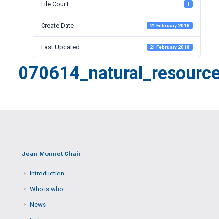
File Count
1
Create Date
21 February 2018
Last Updated
21 February 2018
070614_natural_resourc
Jean Monnet Chair
Introduction
Who is who
News