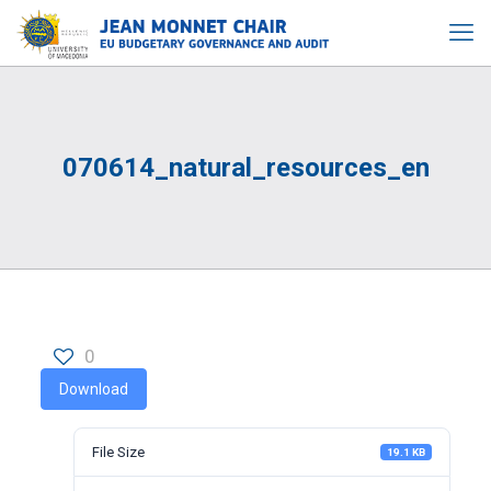
070614_natural_resources_en
0
Download
File Size
19.1 KB