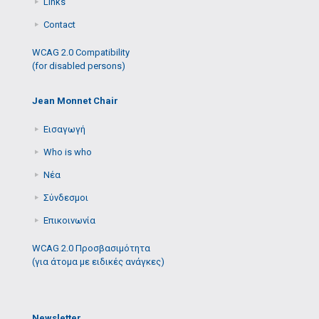
Links
Contact
WCAG 2.0 Compatibility
(for disabled persons)
Jean Monnet Chair
Εισαγωγή
Who is who
Νέα
Σύνδεσμοι
Επικοινωνία
WCAG 2.0 Προσβασιμότητα
(για άτομα με ειδικές ανάγκες)
Newsletter