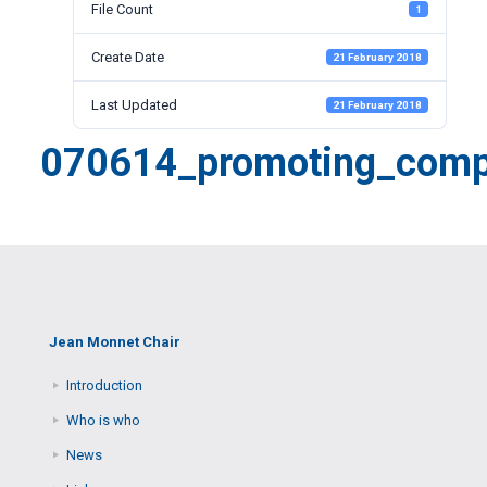
File Count
1
Create Date
21 February 2018
Last Updated
21 February 2018
070614_promoting_compe
Jean Monnet Chair
Introduction
Who is who
News