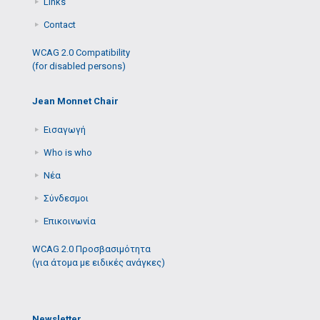
Links
Contact
WCAG 2.0 Compatibility
(for disabled persons)
Jean Monnet Chair
Εισαγωγή
Who is who
Νέα
Σύνδεσμοι
Επικοινωνία
WCAG 2.0 Προσβασιμότητα
(για άτομα με ειδικές ανάγκες)
Newsletter