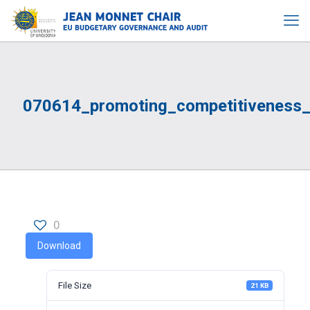
070614_promoting_competitiveness
0
Download
File Size
21 KB