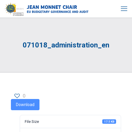
071018_administration_en
0
Download
File Size
17.5 KB