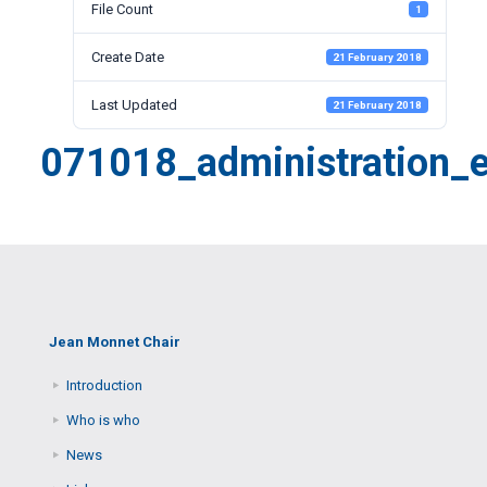
File Count
1
Create Date
21 February 2018
Last Updated
21 February 2018
071018_administration_
Jean Monnet Chair
Introduction
Who is who
News