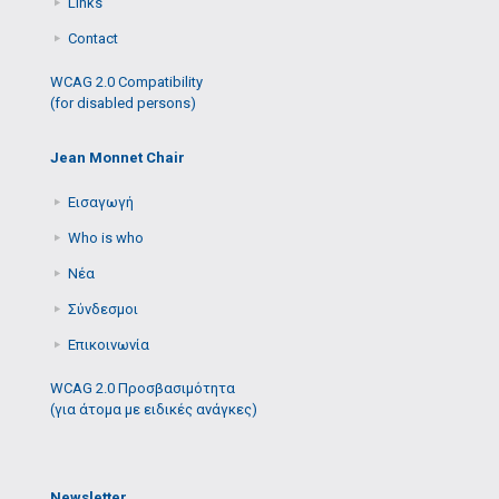
Links
Contact
WCAG 2.0 Compatibility
(for disabled persons)
Jean Monnet Chair
Εισαγωγή
Who is who
Νέα
Σύνδεσμοι
Επικοινωνία
WCAG 2.0 Προσβασιμότητα
(για άτομα με ειδικές ανάγκες)
Newsletter