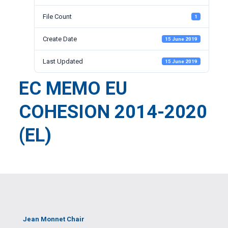
File Count
1
Create Date
15 June 2019
Last Updated
15 June 2019
EC MEMO EU
COHESION 2014-2020
(EL)
Jean Monnet Chair