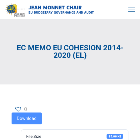
EC MEMO EU COHESION 2014-
2020 (EL)
0
Download
File Size
85.00 KB