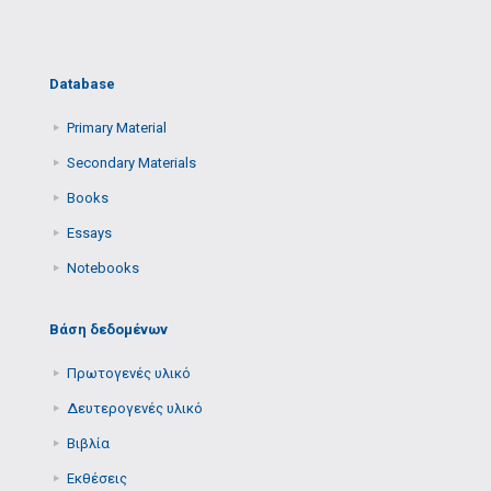
Database
Primary Μaterial
Secondary Μaterials
Books
Essays
Notebooks
Βάση δεδομένων
Πρωτογενές υλικό
Δευτερογενές υλικό
Βιβλία
Εκθέσεις