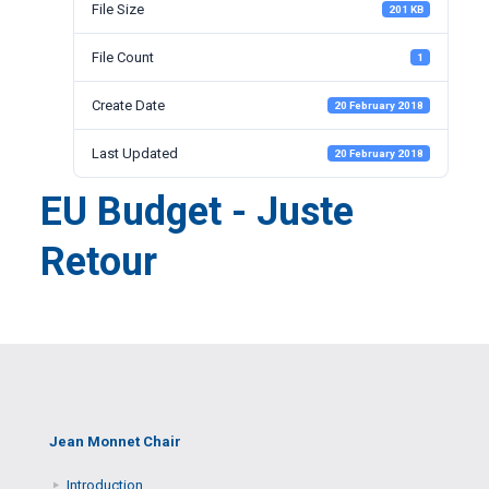
File Size
201 KB
File Count
1
Create Date
20 February 2018
Last Updated
20 February 2018
EU Budget - Juste
Retour
Jean Monnet Chair
Introduction