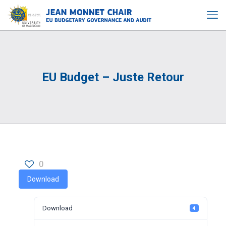
EU Budget – Juste Retour
0
Download
Download
4