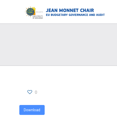
0
Download