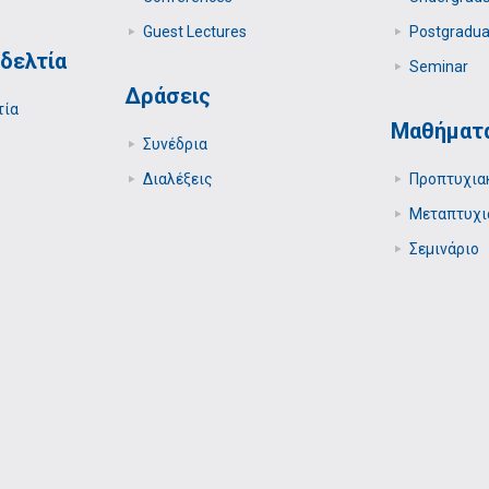
Guest Lectures
Postgradua
δελτία
Seminar
Δράσεις
τία
Μαθήματ
Συνέδρια
Διαλέξεις
Προπτυχια
Μεταπτυχι
Σεμινάριο