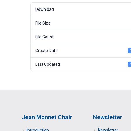
Download
File Size
File Count
Create Date
Last Updated
Jean Monnet Chair
Newsletter
Introduction
Newsletter