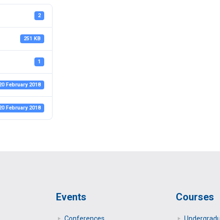
2
251 KB
1
20 February 2018
20 February 2018
Events
Courses
Conferences
Undergrad