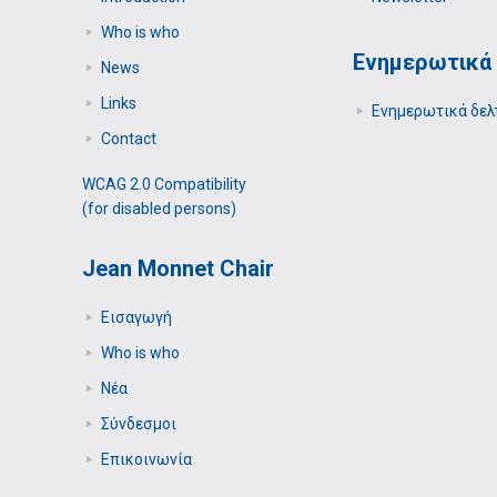
Who is who
Ενημερωτικά 
News
Links
Ενημερωτικά δελ
Contact
WCAG 2.0 Compatibility
(for disabled persons)
Jean Monnet Chair
Εισαγωγή
Who is who
Νέα
Σύνδεσμοι
Επικοινωνία