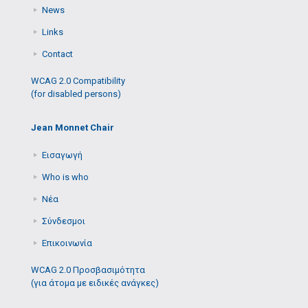
News
Links
Contact
WCAG 2.0 Compatibility
(for disabled persons)
Jean Monnet Chair
Εισαγωγή
Who is who
Νέα
Σύνδεσμοι
Επικοινωνία
WCAG 2.0 Προσβασιμότητα
(για άτομα με ειδικές ανάγκες)