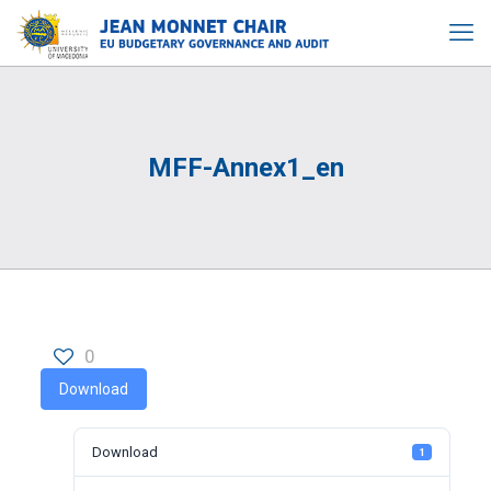
MFF-Annex1_en
0
Download
Download
1