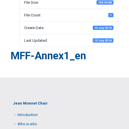
File Size
198.96 KB
File Count
1
Create Date
10 July 2018
Last Updated
10 July 2018
MFF-Annex1_en
Jean Monnet Chair
Introduction
Who is who