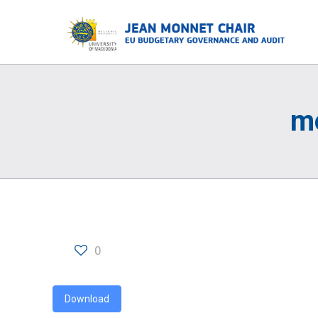
m
0
Download