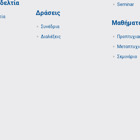
δελτία
Seminar
Δράσεις
τία
Μαθήματ
Συνέδρια
Διαλέξεις
Προπτυχια
Μεταπτυχι
Σεμινάριο