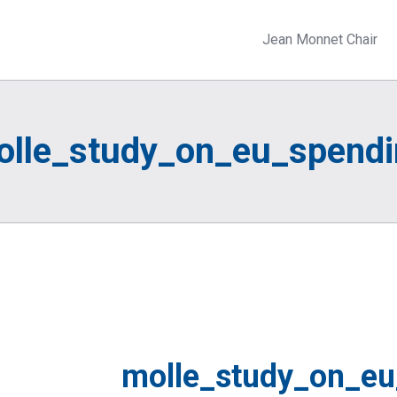
Jean Monnet Chair
olle_study_on_eu_spendi
molle_study_on_eu