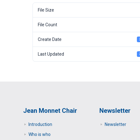
File Size
File Count
Create Date
Last Updated
Jean Monnet Chair
Newsletter
Introduction
Newsletter
Who is who