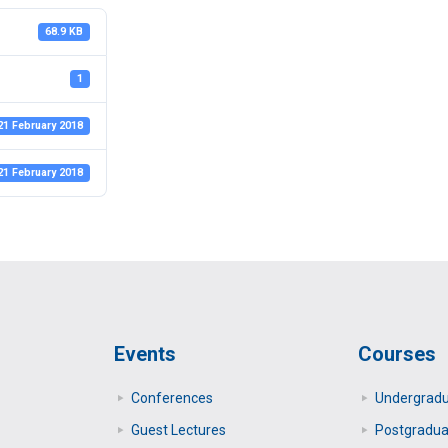
68.9 KB
1
21 February 2018
21 February 2018
Events
Courses
Conferences
Undergrad
Guest Lectures
Postgradua