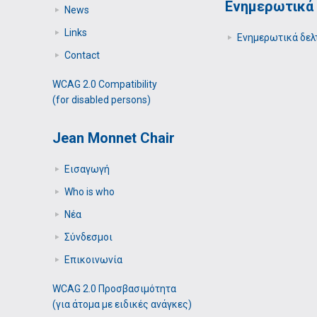
Ενημερωτικά 
News
Links
Ενημερωτικά δελ
Contact
WCAG 2.0 Compatibility
(for disabled persons)
Jean Monnet Chair
Εισαγωγή
Who is who
Νέα
Σύνδεσμοι
Επικοινωνία
WCAG 2.0 Προσβασιμότητα
(για άτομα με ειδικές ανάγκες)