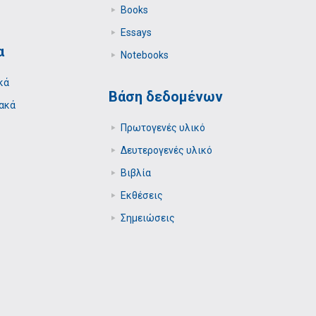
Books
Essays
α
Notebooks
κά
Βάση δεδομένων
ακά
Πρωτογενές υλικό
Δευτερογενές υλικό
Βιβλία
Εκθέσεις
Σημειώσεις