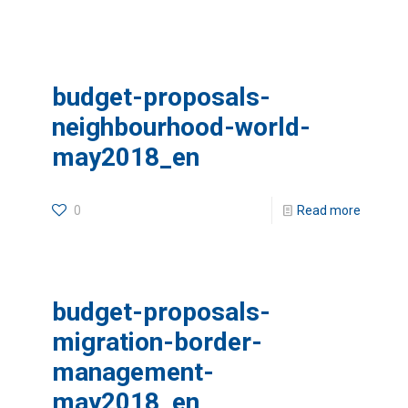
budget-proposals-
neighbourhood-world-
may2018_en
0
Read more
budget-proposals-
migration-border-
management-
may2018_en