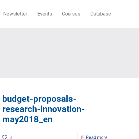
Newsletter
Events
Courses
Database
budget-proposals-
research-innovation-
may2018_en
0
Read more