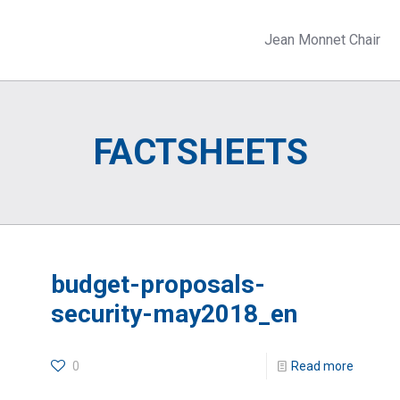
Jean Monnet Chair
FACTSHEETS
budget-proposals-
security-may2018_en
0
Read more