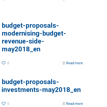
budget-proposals-
modernising-budget-
revenue-side-
may2018_en
0
Read more
budget-proposals-
investments-may2018_en
0
Read more