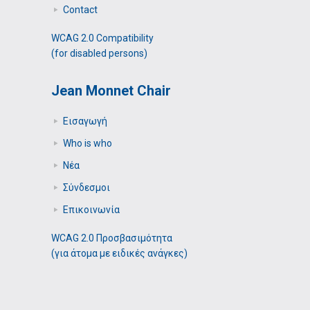
Contact
WCAG 2.0 Compatibility
(for disabled persons)
Jean Monnet Chair
Εισαγωγή
Who is who
Νέα
Σύνδεσμοι
Επικοινωνία
WCAG 2.0 Προσβασιμότητα
(για άτομα με ειδικές ανάγκες)