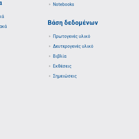
α
Notebooks
κά
Βάση δεδομένων
ακά
Πρωτογενές υλικό
Δευτερογενές υλικό
Βιβλία
Εκθέσεις
Σημειώσεις