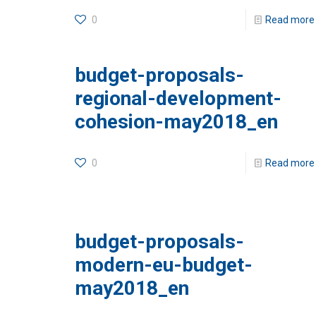
0
Read more
budget-proposals-
regional-development-
cohesion-may2018_en
0
Read more
budget-proposals-
modern-eu-budget-
may2018_en